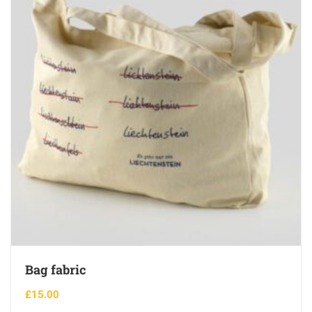
Bag fabric
£
15.00