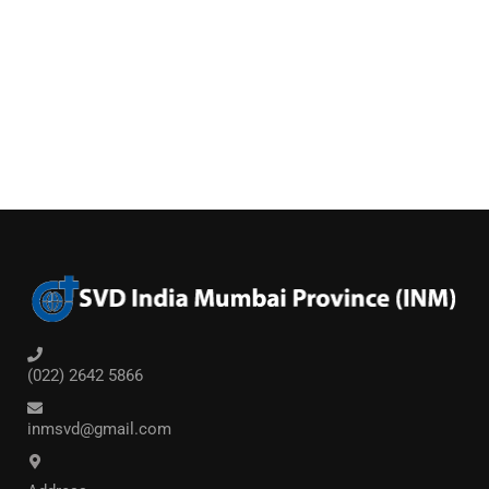
(022) 2642 5866
inmsvd@gmail.com