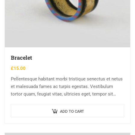
Bracelet
£
15.00
Pellentesque habitant morbi tristique senectus et netus
et malesuada fames ac turpis egestas. Vestibulum
tortor quam, feugiat vitae, ultricies eget, tempor sit
amet, ante. Donec eu libero sit amet…
ADD TO CART