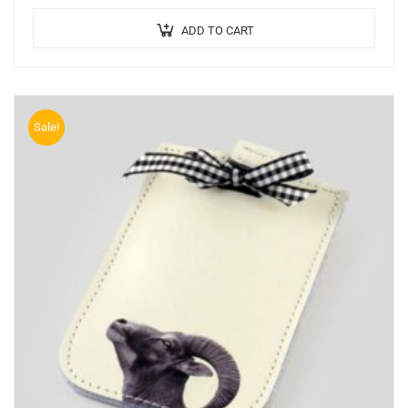
amet, ante. Donec eu libero sit amet…
ADD TO CART
Sale!