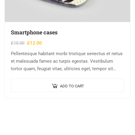
Smartphone cases
£
15.00
£
12.00
Pellentesque habitant morbi tristique senectus et netus
et malesuada fames ac turpis egestas. Vestibulum
tortor quam, feugiat vitae, ultricies eget, tempor sit
amet, ante. Donec eu libero sit amet…
ADD TO CART