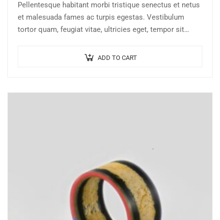
Pellentesque habitant morbi tristique senectus et netus
et malesuada fames ac turpis egestas. Vestibulum
tortor quam, feugiat vitae, ultricies eget, tempor sit
amet, ante. Donec eu libero sit amet…
ADD TO CART