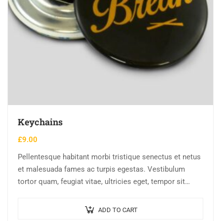
Keychains
£
9.00
Pellentesque habitant morbi tristique senectus et netus
et malesuada fames ac turpis egestas. Vestibulum
tortor quam, feugiat vitae, ultricies eget, tempor sit
amet, ante. Donec eu libero sit amet…
ADD TO CART