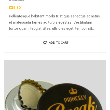
£
35.30
Pellentesque habitant morbi tristique senectus et netus
et malesuada fames ac turpis egestas. Vestibulum
tortor quam, feugiat vitae, ultricies eget, tempor sit
amet, ante. Donec eu libero sit amet…
ADD TO CART