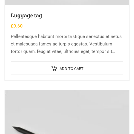
Luggage tag
£
9.60
Pellentesque habitant morbi tristique senectus et netus
et malesuada fames ac turpis egestas. Vestibulum
tortor quam, feugiat vitae, ultricies eget, tempor sit
amet, ante. Donec eu libero sit amet…
ADD TO CART